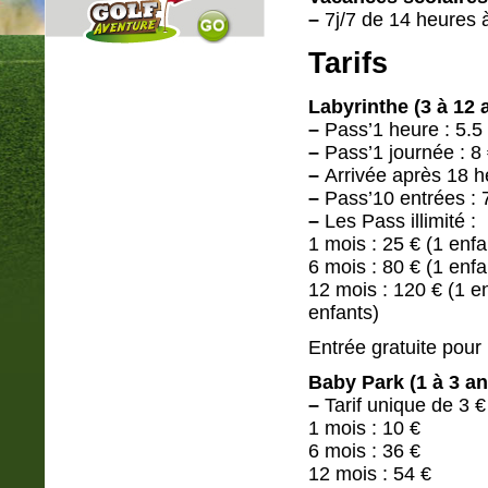
–
7j/7 de 14 heures 
Tarifs
Labyrinthe (3 à 12 
–
Pass’1 heure : 5.5
–
Pass’1 journée : 8
–
Arrivée après 18 he
–
Pass’10 entrées : 
–
Les Pass illimité :
1 mois : 25 € (1 enfa
6 mois : 80 € (1 enfa
12 mois : 120 € (1 en
enfants)
Entrée gratuite pour
Baby Park (1 à 3 an
–
Tarif unique de 3 €
1 mois : 10 €
6 mois : 36 €
12 mois : 54 €