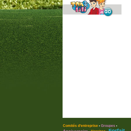
Comités d’entreprise
Groupes
•
•
Forfait